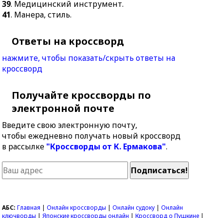
39
. Медицинский инструмент.
41
. Манера, стиль.
Ответы на кроссворд
нажмите, чтобы показать/скрыть ответы на
кроссворд
Получайте кроссворды по
электронной почте
Введите свою электронную почту,
чтобы ежедневно получать новый кроссворд
в рассылке
"Кроссворды от К. Ермакова"
.
АБС:
Главная
|
Онлайн кроссворды
|
Онлайн судоку
|
Онлайн
ключворды
|
Японские кроссворды онлайн
|
Кроссворд о Пушкине
|