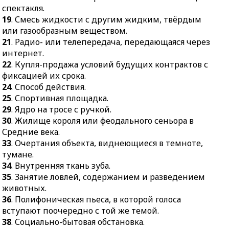
спектакля.
19
. Смесь жидкости с другим жидким, твёрдым
или газообразным веществом.
21
. Радио- или телепередача, передающаяся через
интернет.
22
. Купля-продажа условий будущих контрактов с
фиксацией их срока.
24
. Способ действия.
25
. Спортивная площадка.
29
. Ядро на тросе с ручкой.
30
. Жилище короля или феодального сеньора в
Средние века.
33
. Очертания объекта, виднеющиеся в темноте,
тумане.
34
. Внутренняя ткань зуба.
35
. Занятие ловлей, содержанием и разведением
животных.
36
. Полифоническая пьеса, в которой голоса
вступают поочередно с той же темой.
38
. Социально-бытовая обстановка.