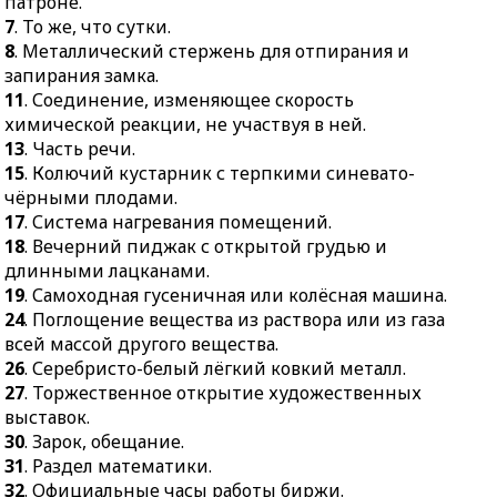
патроне.
7
. То же, что сутки.
8
. Металлический стержень для отпирания и
запирания замка.
11
. Соединение, изменяющее скорость
химической реакции, не участвуя в ней.
13
. Часть речи.
15
. Колючий кустарник с терпкими синевато-
чёрными плодами.
17
. Система нагревания помещений.
18
. Вечерний пиджак с открытой грудью и
длинными лацканами.
19
. Самоходная гусеничная или колёсная машина.
24
. Поглощение вещества из раствора или из газа
всей массой другого вещества.
26
. Серебристо-белый лёгкий ковкий металл.
27
. Торжественное открытие художественных
выставок.
30
. Зарок, обещание.
31
. Раздел математики.
32
. Официальные часы работы биржи.