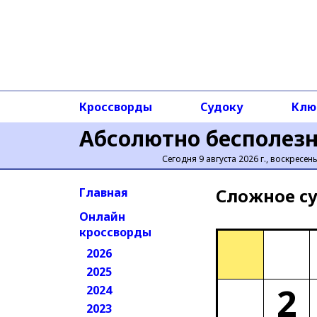
Кроссворды
Судоку
Клю
Абсолютно бесполез
Сегодня 9 августа 2026 г., воскресен
Сложное cу
Главная
Онлайн
кроссворды
2026
2025
2
2024
2023