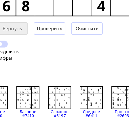
6
8
4
Вернуть
Проверить
Очистить
ыделять
ифры
тое
Базовое
Сложное
Среднее
Прост
0
#7410
#3197
#6411
#2693