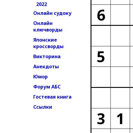
2022
6
Онлайн судоку
Онлайн
ключворды
Японские
кроссворды
5
Викторина
Анекдоты
Юмор
Форум АБС
Гостевая книга
Ссылки
3
1