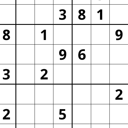
3
8
1
8
1
9
9
6
3
2
2
2
5