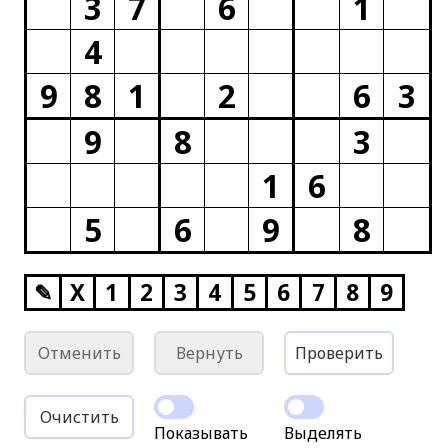
3
7
6
1
4
9
8
1
2
6
3
9
8
3
1
6
5
6
9
8
✎
X
1
2
3
4
5
6
7
8
9
Отменить
Вернуть
Проверить
Очистить
Показывать
Выделять