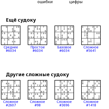
ошибки
цифры
Ещё судоку
Среднее
Простое
Базовое
Сложное
#6034
#6034
#6034
#5641
Другие сложные судоку
Сложное
Сложное
Сложное
Сложное
#2607
#98
#3696
#1418