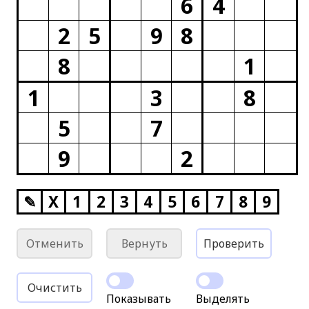
6
4
2
5
9
8
8
1
1
3
8
5
7
9
2
✎
X
1
2
3
4
5
6
7
8
9
Отменить
Вернуть
Проверить
Очистить
Показывать
Выделять