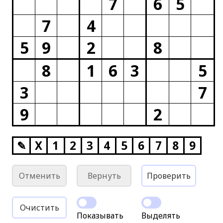
7
6
5
7
4
5
9
2
8
8
1
6
3
5
3
7
9
2
✎
X
1
2
3
4
5
6
7
8
9
Отменить
Вернуть
Проверить
Очистить
Показывать
Выделять