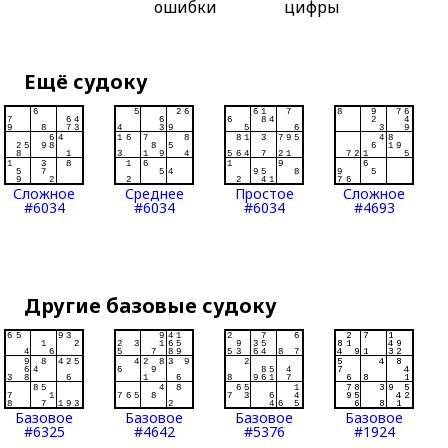
ошибки
цифры
Ещё судоку
Сложное
Среднее
Простое
Сложное
#6034
#6034
#6034
#4693
Другие базовые судоку
Базовое
Базовое
Базовое
Базовое
#6325
#4642
#5376
#1924