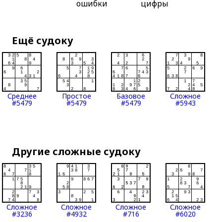
ошибки
цифры
Ещё судоку
Среднее
Простое
Базовое
Сложное
#5479
#5479
#5479
#5943
Другие сложные судоку
Сложное
Сложное
Сложное
Сложное
#3236
#4932
#716
#6020