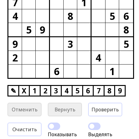
7
1
4
8
5
6
5
9
8
9
3
5
2
4
6
1
✎
X
1
2
3
4
5
6
7
8
9
Отменить
Вернуть
Проверить
Очистить
Показывать
Выделять