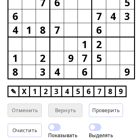
7
6
5
6
7
4
3
4
1
8
7
6
1
2
1
2
9
7
5
8
3
4
6
9
✎
X
1
2
3
4
5
6
7
8
9
Отменить
Вернуть
Проверить
Очистить
Показывать
Выделять