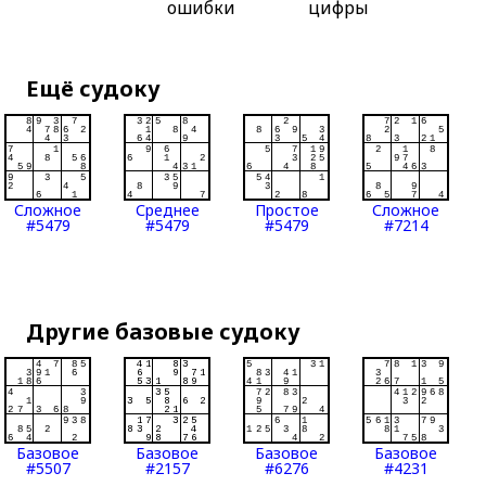
ошибки
цифры
Ещё судоку
Сложное
Среднее
Простое
Сложное
#5479
#5479
#5479
#7214
Другие базовые судоку
Базовое
Базовое
Базовое
Базовое
#5507
#2157
#6276
#4231