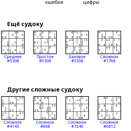
ошибки
цифры
Ещё судоку
Среднее
Простое
Базовое
Сложное
#5308
#5308
#5308
#1768
Другие сложные судоку
Сложное
Сложное
Сложное
Сложное
#4143
#668
#7240
#6812