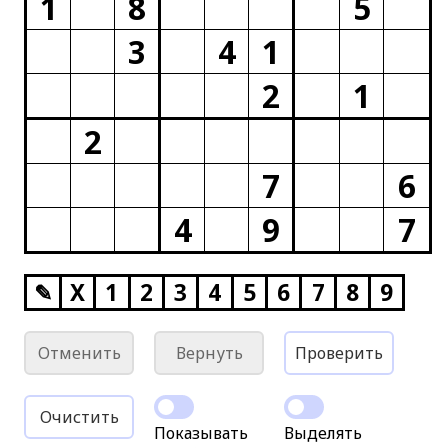
1
8
5
3
4
1
2
1
2
7
6
4
9
7
✎
X
1
2
3
4
5
6
7
8
9
Отменить
Вернуть
Проверить
Очистить
Показывать
Выделять