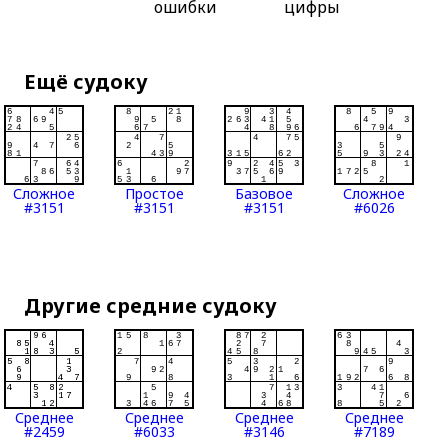
ошибки
цифры
Ещё судоку
Сложное
Простое
Базовое
Сложное
#3151
#3151
#3151
#6026
Другие средние судоку
Среднее
Среднее
Среднее
Среднее
#2459
#6033
#3146
#7189