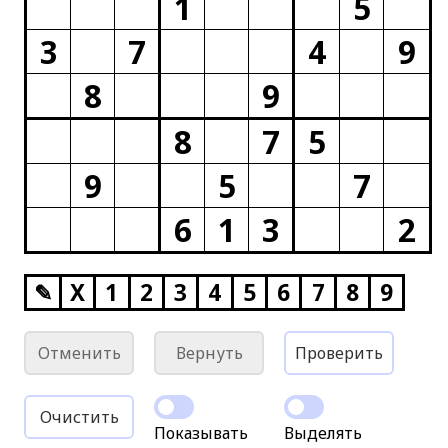
1
5
3
7
4
9
8
9
8
7
5
9
5
7
6
1
3
2
✎
X
1
2
3
4
5
6
7
8
9
Отменить
Вернуть
Проверить
Очистить
Показывать
Выделять