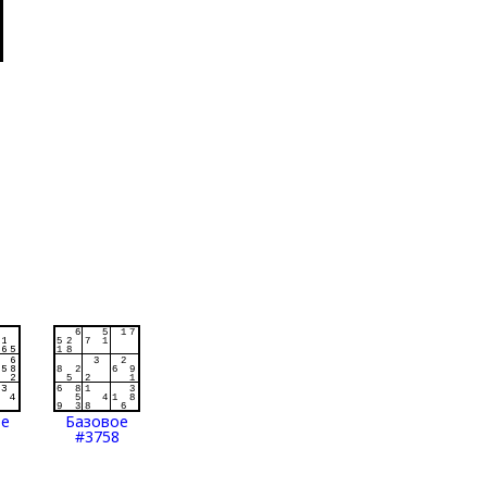
ое
Базовое
#3758