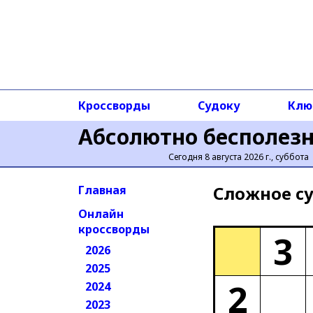
Кроссворды
Судоку
Клю
Абсолютно бесполез
Сегодня 8 августа 2026 г., суббота
Сложное cу
Главная
Онлайн
кроссворды
3
2026
2025
2
2024
2023