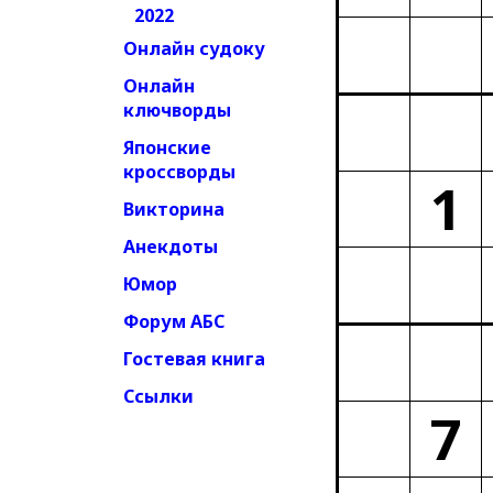
2022
Онлайн судоку
Онлайн
ключворды
Японские
кроссворды
1
Викторина
Анекдоты
Юмор
Форум АБС
Гостевая книга
Ссылки
7