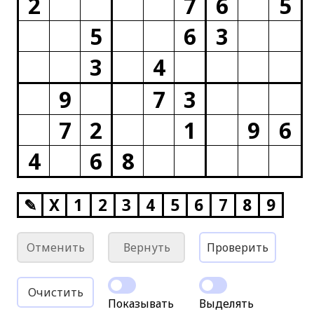
2
7
6
5
5
6
3
3
4
9
7
3
7
2
1
9
6
4
6
8
✎
X
1
2
3
4
5
6
7
8
9
Отменить
Вернуть
Проверить
Очистить
Показывать
Выделять