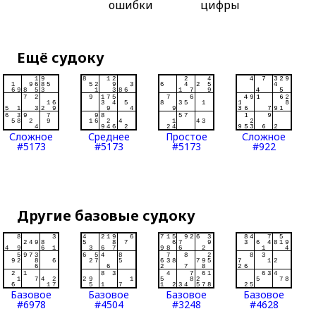
ошибки
цифры
Ещё судоку
Сложное
Среднее
Простое
Сложное
#5173
#5173
#5173
#922
Другие базовые судоку
Базовое
Базовое
Базовое
Базовое
#6978
#4504
#3248
#4628