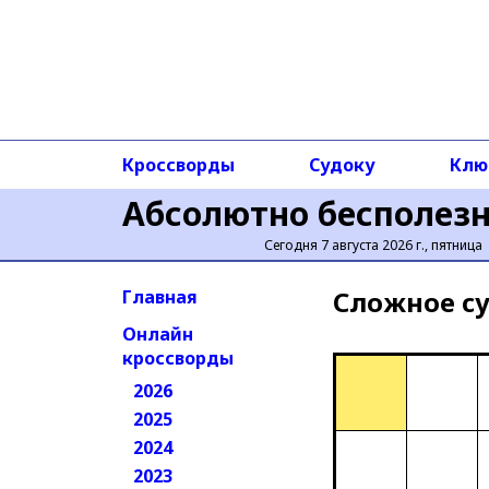
Кроссворды
Судоку
Клю
Абсолютно бесполез
Сегодня 7 августа 2026 г., пятница
Сложное cу
Главная
Онлайн
кроссворды
2026
2025
2024
2023