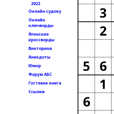
2022
3
Онлайн судоку
Онлайн
2
ключворды
Японские
кроссворды
Викторина
Анекдоты
5
6
Юмор
Форум АБС
1
Гостевая книга
Ссылки
6