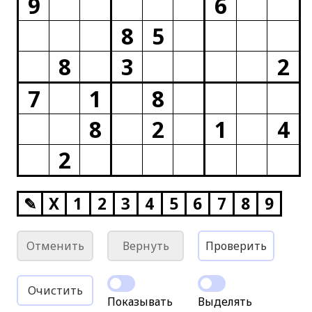
9
6
8
5
8
3
2
7
1
8
8
2
1
4
2
✎
X
1
2
3
4
5
6
7
8
9
Отменить
Вернуть
Проверить
Очистить
Показывать
Выделять