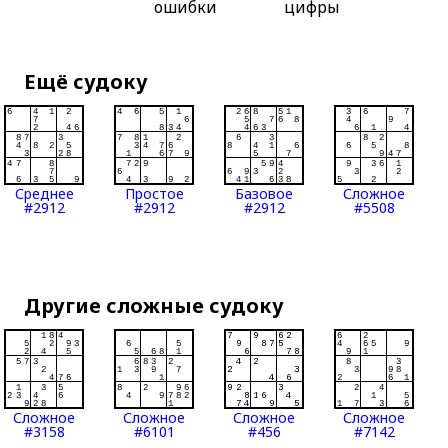
ошибки
цифры
Ещё судоку
Среднее
Простое
Базовое
Сложное
#2912
#2912
#2912
#5508
Другие сложные судоку
Сложное
Сложное
Сложное
Сложное
#3158
#6101
#456
#7142