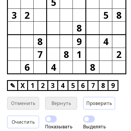
5
3
2
5
8
8
8
9
4
7
8
1
2
6
4
8
✎
X
1
2
3
4
5
6
7
8
9
Отменить
Вернуть
Проверить
Очистить
Показывать
Выделять