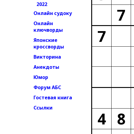
2022
7
Онлайн судоку
Онлайн
7
ключворды
Японские
кроссворды
Викторина
Анекдоты
Юмор
Форум АБС
Гостевая книга
Ссылки
4
8