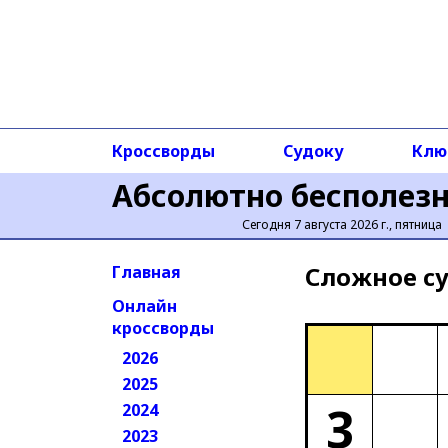
Кроссворды
Судоку
Клю
Абсолютно бесполез
Сегодня 7 августа 2026 г., пятница
Сложное cу
Главная
Онлайн
кроссворды
2026
2025
3
2024
2023