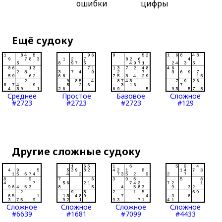
ошибки
цифры
Ещё судоку
Среднее
Простое
Базовое
Сложное
#2723
#2723
#2723
#129
Другие сложные судоку
Сложное
Сложное
Сложное
Сложное
#6639
#1681
#7099
#4433