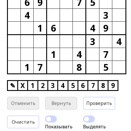
6
9
7
5
4
3
1
6
4
9
3
4
1
4
7
1
7
8
5
✎
X
1
2
3
4
5
6
7
8
9
Отменить
Вернуть
Проверить
Очистить
Показывать
Выделять