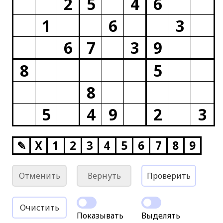
2
5
4
6
1
6
3
6
7
3
9
8
5
8
5
4
9
2
3
✎
X
1
2
3
4
5
6
7
8
9
Отменить
Вернуть
Проверить
Очистить
Показывать
Выделять