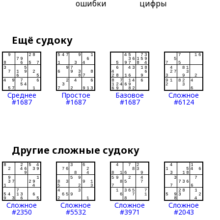
ошибки
цифры
Ещё судоку
Среднее
Простое
Базовое
Сложное
#1687
#1687
#1687
#6124
Другие сложные судоку
Сложное
Сложное
Сложное
Сложное
#2350
#5532
#3971
#2043