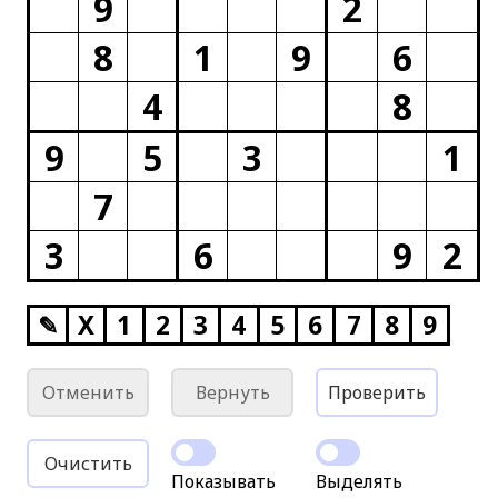
9
2
8
1
9
6
4
8
9
5
3
1
7
3
6
9
2
✎
X
1
2
3
4
5
6
7
8
9
Отменить
Вернуть
Проверить
Очистить
Показывать
Выделять