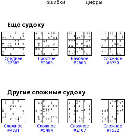
ошибки
цифры
Ещё судоку
Среднее
Простое
Базовое
Сложное
#2665
#2665
#2665
#6750
Другие сложные судоку
Сложное
Сложное
Сложное
Сложное
#4831
#5404
#2107
#1532