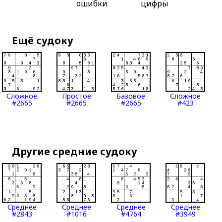
ошибки
цифры
Ещё судоку
Сложное
Простое
Базовое
Сложное
#2665
#2665
#2665
#423
Другие средние судоку
Среднее
Среднее
Среднее
Среднее
#2843
#1016
#4764
#3949