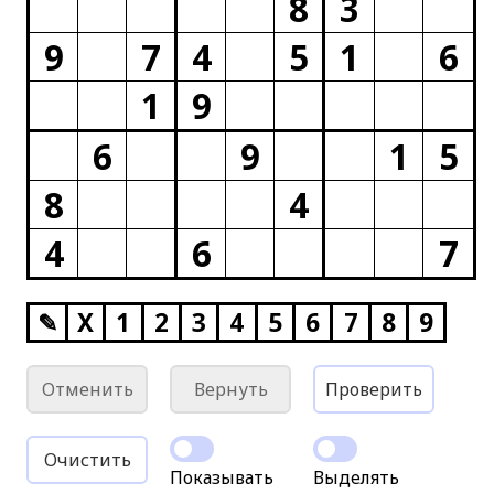
8
3
9
7
4
5
1
6
1
9
6
9
1
5
8
4
4
6
7
✎
X
1
2
3
4
5
6
7
8
9
Отменить
Вернуть
Проверить
Очистить
Показывать
Выделять