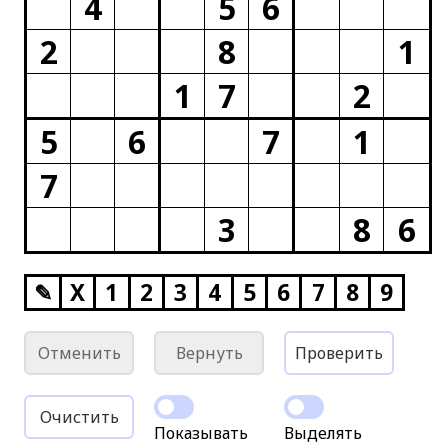
4
5
6
2
8
1
1
7
2
5
6
7
1
7
3
8
6
✎
X
1
2
3
4
5
6
7
8
9
Отменить
Вернуть
Проверить
Очистить
Показывать
Выделять