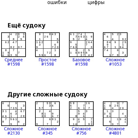
ошибки
цифры
Ещё судоку
Среднее
Простое
Базовое
Сложное
#1598
#1598
#1598
#1053
Другие сложные судоку
Сложное
Сложное
Сложное
Сложное
#2130
#345
#756
#4801