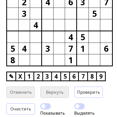
2
4
6
3
7
3
5
4
4
5
5
4
3
7
1
6
8
1
✎
X
1
2
3
4
5
6
7
8
9
Отменить
Вернуть
Проверить
Очистить
Показывать
Выделять