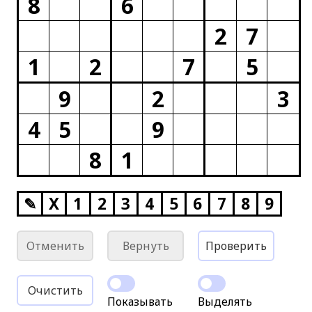
8
6
2
7
1
2
7
5
9
2
3
4
5
9
8
1
✎
X
1
2
3
4
5
6
7
8
9
Отменить
Вернуть
Проверить
Очистить
Показывать
Выделять