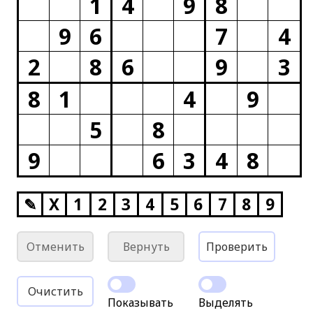
1
4
9
8
9
6
7
4
2
8
6
9
3
8
1
4
9
5
8
9
6
3
4
8
✎
X
1
2
3
4
5
6
7
8
9
Отменить
Вернуть
Проверить
Очистить
Показывать
Выделять