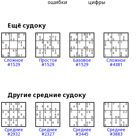
ошибки
цифры
Ещё судоку
Сложное
Простое
Базовое
Сложное
#1529
#1529
#1529
#4381
Другие средние судоку
Среднее
Среднее
Среднее
Среднее
#2932
#2327
#3445
#3883