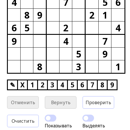
4
7
5
6
8
9
2
1
6
5
2
4
9
4
7
5
9
8
3
1
✎
X
1
2
3
4
5
6
7
8
9
Отменить
Вернуть
Проверить
Очистить
Показывать
Выделять