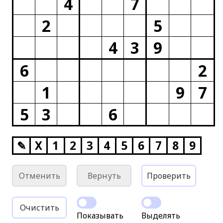
4
7
2
5
4
3
9
6
2
1
9
7
5
3
6
✎
X
1
2
3
4
5
6
7
8
9
Отменить
Вернуть
Проверить
Очистить
Показывать
Выделять