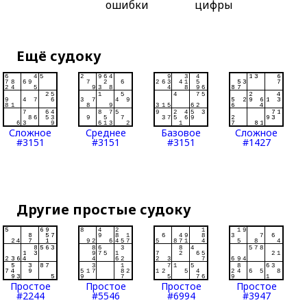
ошибки
цифры
Ещё судоку
Сложное
Среднее
Базовое
Сложное
#3151
#3151
#3151
#1427
Другие простые судоку
Простое
Простое
Простое
Простое
#2244
#5546
#6994
#3947