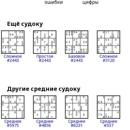
ошибки
цифры
Ещё судоку
Сложное
Простое
Базовое
Сложное
#2443
#2443
#2443
#3120
Другие средние судоку
Среднее
Среднее
Среднее
Среднее
#5975
#4856
#6231
#337