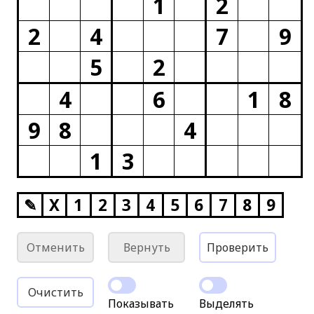
1
2
2
4
7
9
5
2
4
6
1
8
9
8
4
1
3
✎
X
1
2
3
4
5
6
7
8
9
Отменить
Вернуть
Проверить
Очистить
Показывать
Выделять