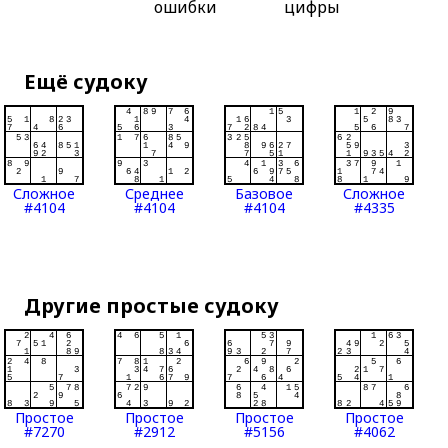
ошибки
цифры
Ещё судоку
Сложное
Среднее
Базовое
Сложное
#4104
#4104
#4104
#4335
Другие простые судоку
Простое
Простое
Простое
Простое
#7270
#2912
#5156
#4062