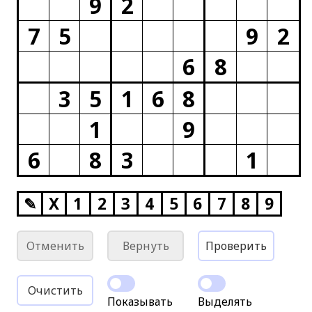
9
2
7
5
9
2
6
8
3
5
1
6
8
1
9
6
8
3
1
✎
X
1
2
3
4
5
6
7
8
9
Отменить
Вернуть
Проверить
Очистить
Показывать
Выделять