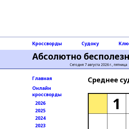
Кроссворды
Судоку
Клю
Абсолютно бесполез
Сегодня 7 августа 2026 г., пятница
Среднее cу
Главная
Онлайн
кроссворды
1
2026
2025
2024
2023