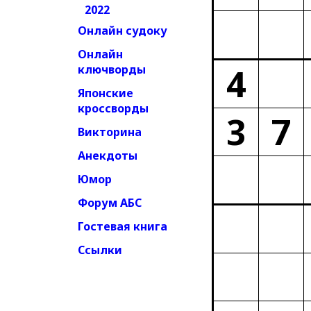
2022
Онлайн судоку
Онлайн
4
ключворды
Японские
кроссворды
3
7
Викторина
Анекдоты
Юмор
Форум АБС
Гостевая книга
Ссылки