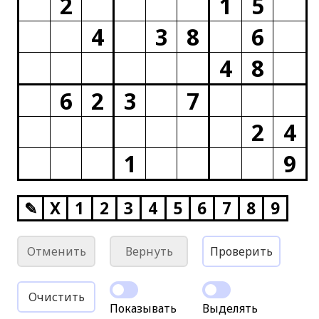
2
1
5
4
3
8
6
4
8
6
2
3
7
2
4
1
9
✎
X
1
2
3
4
5
6
7
8
9
Отменить
Вернуть
Проверить
Очистить
Показывать
Выделять