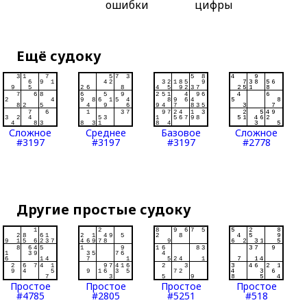
ошибки
цифры
Ещё судоку
Сложное
Среднее
Базовое
Сложное
#3197
#3197
#3197
#2778
Другие простые судоку
Простое
Простое
Простое
Простое
#4785
#2805
#5251
#518