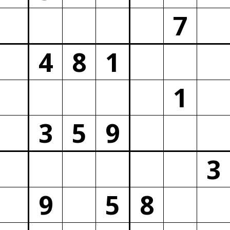
7
4
8
1
1
3
5
9
3
9
5
8