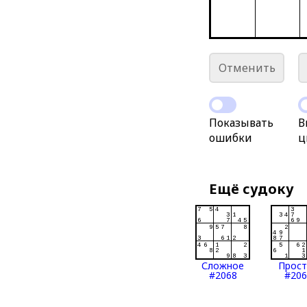
Отменить
Показывать
В
ошибки
ц
Ещё судоку
Сложное
Прос
#2068
#206