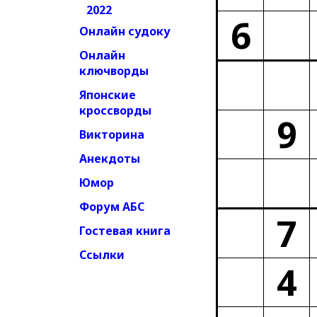
2022
6
Онлайн судоку
Онлайн
ключворды
Японские
кроссворды
9
Викторина
Анекдоты
Юмор
Форум АБС
7
Гостевая книга
Ссылки
4