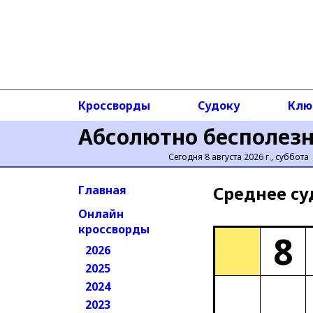
Кроссворды
Судоку
Клю
Абсолютно бесполез
Сегодня 8 августа 2026 г., суббота
Среднее cу
Главная
Онлайн
кроссворды
8
2026
2025
2024
2023