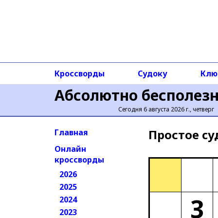
Кроссворды
Судоку
Клю
Абсолютно бесполез
Сегодня 6 августа 2026 г., четверг
Простое cу
Главная
Онлайн
кроссворды
2026
2025
3
2024
2023