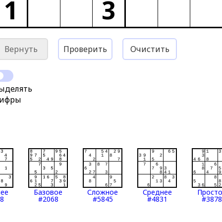
1
3
Вернуть
Проверить
Очистить
ыделять
ифры
нее
Базовое
Сложное
Среднее
Прост
8
#2068
#5845
#4831
#3878