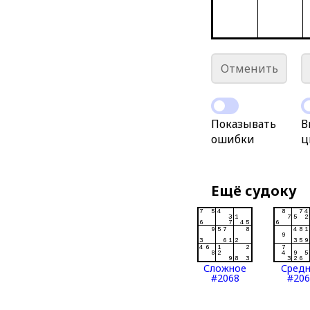
Отменить
Показывать
В
ошибки
ц
Ещё судоку
Сложное
Сред
#2068
#206