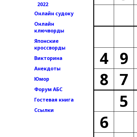
2022
Онлайн судоку
Онлайн
ключворды
Японские
кроссворды
4
9
Викторина
Анекдоты
8
7
Юмор
Форум АБС
5
Гостевая книга
Ссылки
6