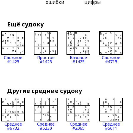
ошибки
цифры
Ещё судоку
Сложное
Простое
Базовое
Сложное
#1425
#1425
#1425
#4715
Другие средние судоку
Среднее
Среднее
Среднее
Среднее
#6732
#5230
#2065
#5611