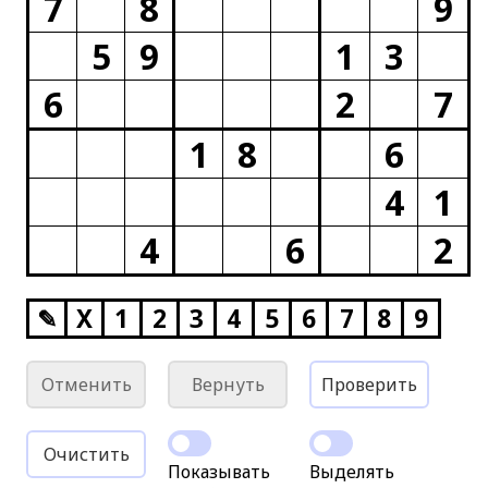
7
8
9
5
9
1
3
6
2
7
1
8
6
4
1
4
6
2
✎
X
1
2
3
4
5
6
7
8
9
Отменить
Вернуть
Проверить
Очистить
Показывать
Выделять