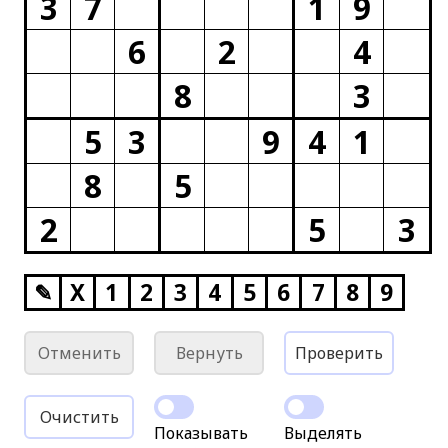
3
7
1
9
6
2
4
8
3
5
3
9
4
1
8
5
2
5
3
✎
X
1
2
3
4
5
6
7
8
9
Отменить
Вернуть
Проверить
Очистить
Показывать
Выделять