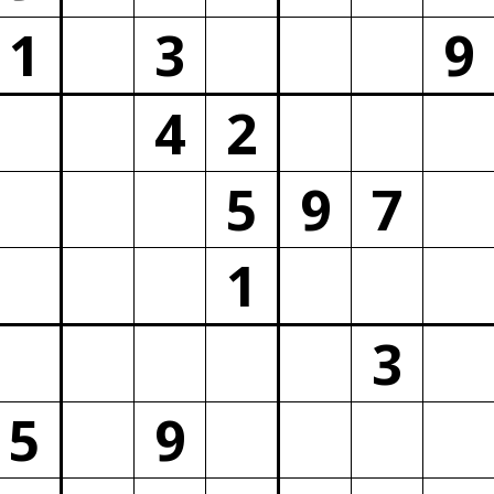
1
3
9
4
2
5
9
7
1
3
5
9