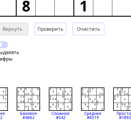
8
1
Вернуть
Проверить
Очистить
ыделять
ифры
нее
Базовое
Сложное
Среднее
Прост
2
#4662
#542
#6519
#1892