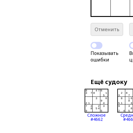
Отменить
Показывать
В
ошибки
ц
Ещё судоку
Сложное
Сред
#4662
#466