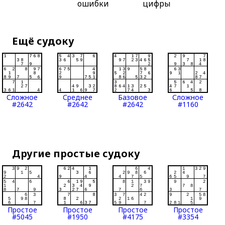
ошибки
цифры
Ещё судоку
Сложное
Среднее
Базовое
Сложное
#2642
#2642
#2642
#1160
Другие простые судоку
Простое
Простое
Простое
Простое
#5045
#1950
#4175
#3354