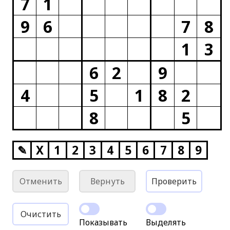
7
1
9
6
7
8
1
3
6
2
9
4
5
1
8
2
8
5
✎
X
1
2
3
4
5
6
7
8
9
Отменить
Вернуть
Проверить
Очистить
Показывать
Выделять