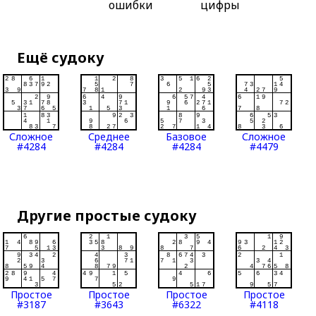
ошибки
цифры
Ещё судоку
Сложное
Среднее
Базовое
Сложное
#4284
#4284
#4284
#4479
Другие простые судоку
Простое
Простое
Простое
Простое
#3187
#3643
#6322
#4118