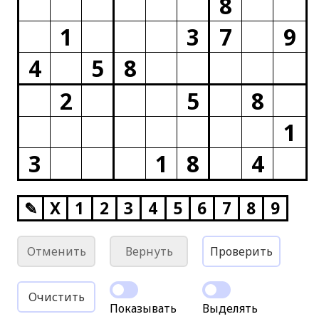
8
1
3
7
9
4
5
8
2
5
8
1
3
1
8
4
✎
X
1
2
3
4
5
6
7
8
9
Отменить
Вернуть
Проверить
Очистить
Показывать
Выделять