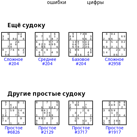
ошибки
цифры
Ещё судоку
Сложное
Среднее
Базовое
Сложное
#204
#204
#204
#2958
Другие простые судоку
Простое
Простое
Простое
Простое
#6826
#2129
#3717
#1917