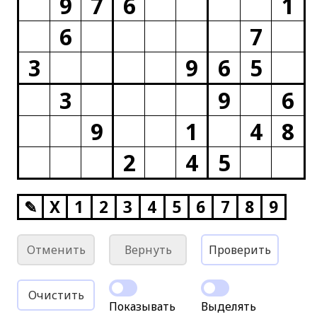
9
7
6
1
6
7
3
9
6
5
3
9
6
9
1
4
8
2
4
5
✎
X
1
2
3
4
5
6
7
8
9
Отменить
Вернуть
Проверить
Очистить
Показывать
Выделять