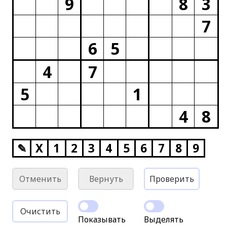
9
8
3
7
6
5
4
7
5
1
4
8
✎
X
1
2
3
4
5
6
7
8
9
Отменить
Вернуть
Проверить
Очистить
Показывать
Выделять