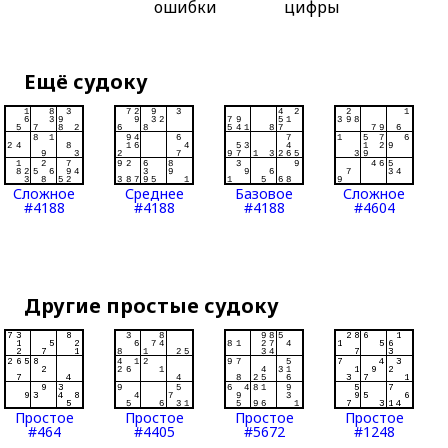
ошибки
цифры
Ещё судоку
Сложное
Среднее
Базовое
Сложное
#4188
#4188
#4188
#4604
Другие простые судоку
Простое
Простое
Простое
Простое
#464
#4405
#5672
#1248