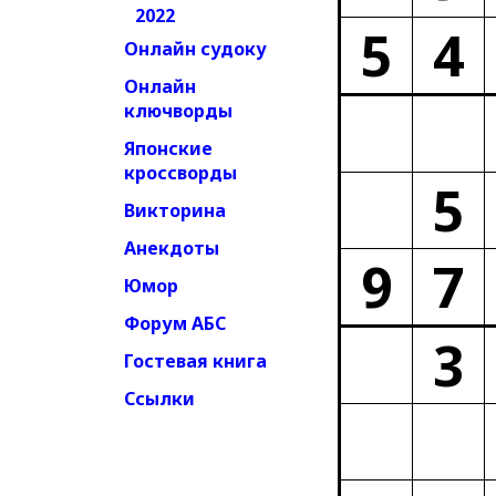
2022
5
4
Онлайн судоку
Онлайн
ключворды
Японские
кроссворды
5
Викторина
Анекдоты
9
7
Юмор
Форум АБС
3
Гостевая книга
Ссылки