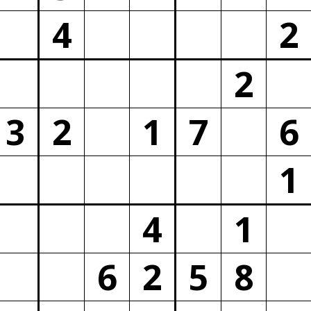
4
2
2
3
2
1
7
6
1
4
1
6
2
5
8