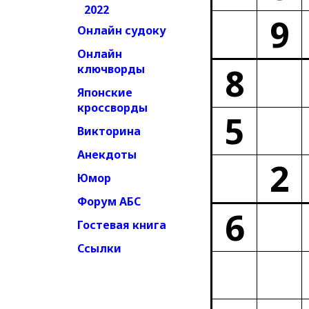
2022
9
Онлайн судоку
Онлайн
8
ключворды
Японские
кроссворды
5
Викторина
Анекдоты
2
Юмор
Форум АБС
6
Гостевая книга
Ссылки