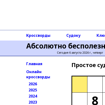
Кроссворды
Судоку
Клю
Абсолютно бесполез
Сегодня 6 августа 2026 г., четверг
Простое cу
Главная
Онлайн
кроссворды
2026
2025
8
2024
2023