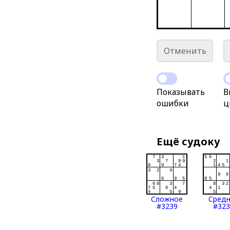
Отменить
Показывать
В
ошибки
ц
Ещё судоку
Сложное
Сред
#3239
#323