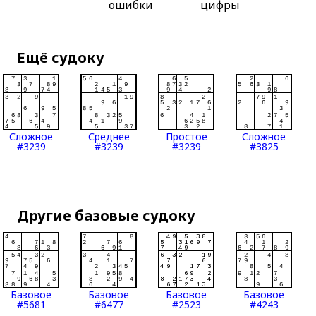
ошибки
цифры
Ещё судоку
Сложное
Среднее
Простое
Сложное
#3239
#3239
#3239
#3825
Другие базовые судоку
Базовое
Базовое
Базовое
Базовое
#5681
#6477
#2523
#4243