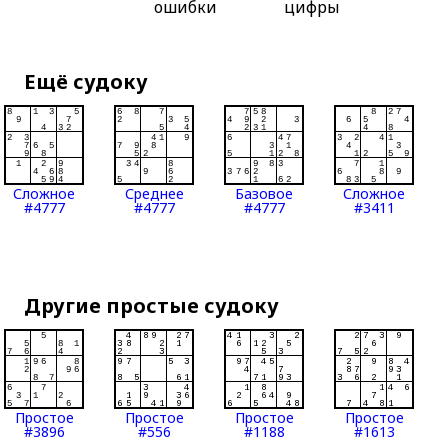
ошибки
цифры
Ещё судоку
Сложное
Среднее
Базовое
Сложное
#4777
#4777
#4777
#3411
Другие простые судоку
Простое
Простое
Простое
Простое
#3896
#556
#1188
#1613