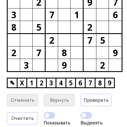
2
9
7
3
7
1
6
8
5
2
2
7
5
2
7
8
9
3
9
2
✎
X
1
2
3
4
5
6
7
8
9
Отменить
Вернуть
Проверить
Очистить
Показывать
Выделять