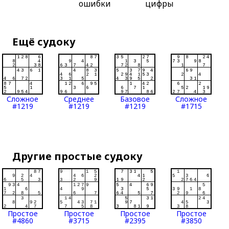
ошибки
цифры
Ещё судоку
Сложное
Среднее
Базовое
Сложное
#1219
#1219
#1219
#1715
Другие простые судоку
Простое
Простое
Простое
Простое
#4860
#3715
#2395
#3850