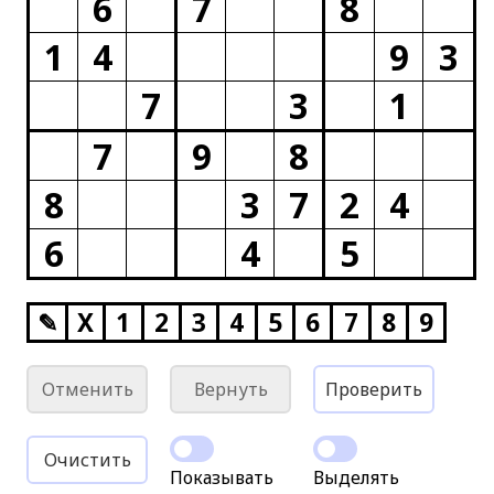
6
7
8
1
4
9
3
7
3
1
7
9
8
8
3
7
2
4
6
4
5
✎
X
1
2
3
4
5
6
7
8
9
Отменить
Вернуть
Проверить
Очистить
Показывать
Выделять