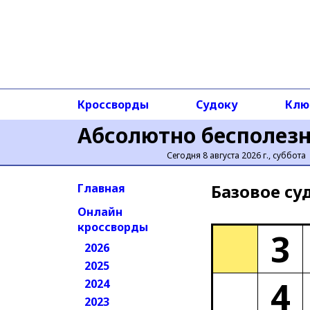
Кроссворды
Судоку
Клю
Абсолютно бесполез
Сегодня 8 августа 2026 г., суббота
Базовое cу
Главная
Онлайн
кроссворды
3
2026
2025
4
2024
2023