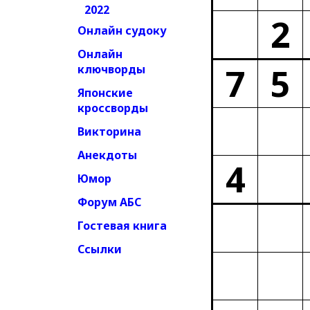
2022
2
Онлайн судоку
Онлайн
7
5
ключворды
Японские
кроссворды
Викторина
Анекдоты
4
Юмор
Форум АБС
Гостевая книга
Ссылки