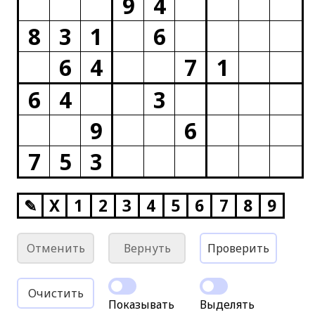
9
4
8
3
1
6
6
4
7
1
6
4
3
9
6
7
5
3
✎
X
1
2
3
4
5
6
7
8
9
Отменить
Вернуть
Проверить
Очистить
Показывать
Выделять