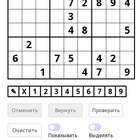
7
2
8
9
4
3
4
8
5
2
6
7
5
4
2
1
4
7
9
✎
X
1
2
3
4
5
6
7
8
9
Отменить
Вернуть
Проверить
Очистить
Показывать
Выделять