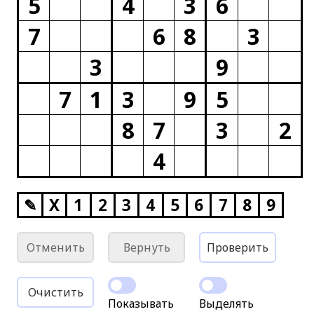
5
4
3
6
7
6
8
3
3
9
7
1
3
9
5
8
7
3
2
4
✎
X
1
2
3
4
5
6
7
8
9
Отменить
Вернуть
Проверить
Очистить
Показывать
Выделять