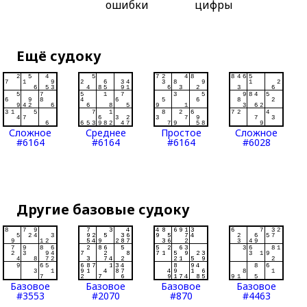
ошибки
цифры
Ещё судоку
Сложное
Среднее
Простое
Сложное
#6164
#6164
#6164
#6028
Другие базовые судоку
Базовое
Базовое
Базовое
Базовое
#3553
#2070
#870
#4463