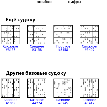
ошибки
цифры
Ещё судоку
Сложное
Среднее
Простое
Сложное
#3158
#3158
#3158
#5429
Другие базовые судоку
Базовое
Базовое
Базовое
Базовое
#1069
#4274
#6245
#3412