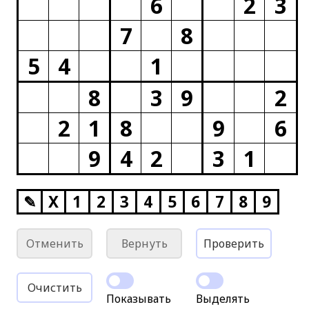
6
2
3
7
8
5
4
1
8
3
9
2
2
1
8
9
6
9
4
2
3
1
✎
X
1
2
3
4
5
6
7
8
9
Отменить
Вернуть
Проверить
Очистить
Показывать
Выделять